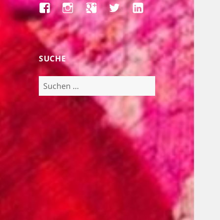
Facebook
Instagram
Google+
Twitter
LinkedIn
SUCHE
Suchen
nach: