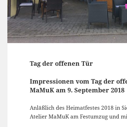
Tag der offenen Tür
Impressionen vom Tag der off
MaMuK am 9. September 2018
Anläßlich des Heimatfestes 2018 in Si
Atelier MaMuK am Festumzug und mit