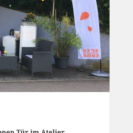
enen Tür im Atelier