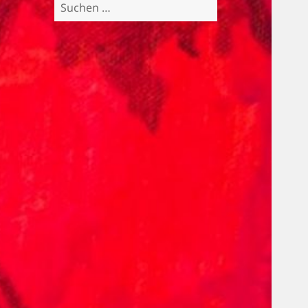
Suchen
nach: