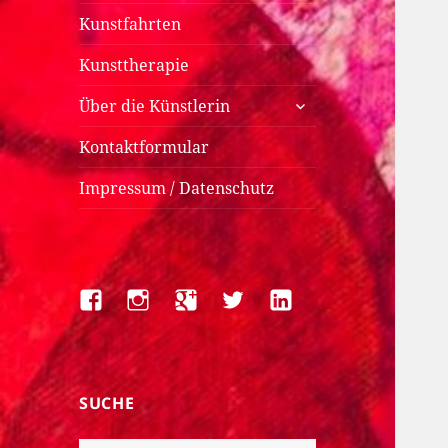
Kunstfahrten
Kunsttherapie
untermenü
Über die Künstlerin
anzeigen
Kontaktformular
Impressum / Datenschutz
Facebook
Instagram
Google+
Twitter
LinkedIn
SUCHE