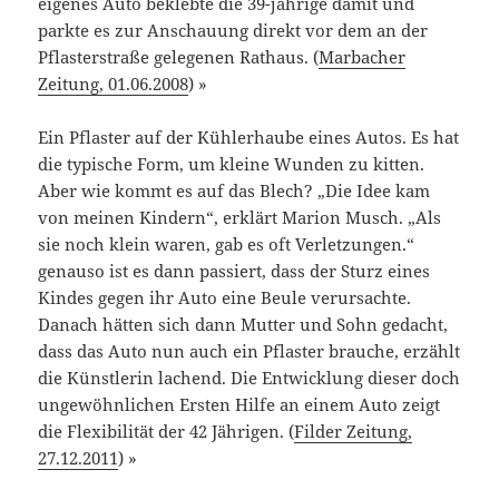
eigenes Auto beklebte die 39-jährige damit und
parkte es zur Anschauung direkt vor dem an der
Pflasterstraße gelegenen Rathaus. (
Marbacher
Zeitung, 01.06.2008
) »
Ein Pflaster auf der Kühlerhaube eines Autos. Es hat
die typische Form, um kleine Wunden zu kitten.
Aber wie kommt es auf das Blech? „Die Idee kam
von meinen Kindern“, erklärt Marion Musch. „Als
sie noch klein waren, gab es oft Verletzungen.“
genauso ist es dann passiert, dass der Sturz eines
Kindes gegen ihr Auto eine Beule verursachte.
Danach hätten sich dann Mutter und Sohn gedacht,
dass das Auto nun auch ein Pflaster brauche, erzählt
die Künstlerin lachend. Die Entwicklung dieser doch
ungewöhnlichen Ersten Hilfe an einem Auto zeigt
die Flexibilität der 42 Jährigen. (
Filder Zeitung,
27.12.2011
) »