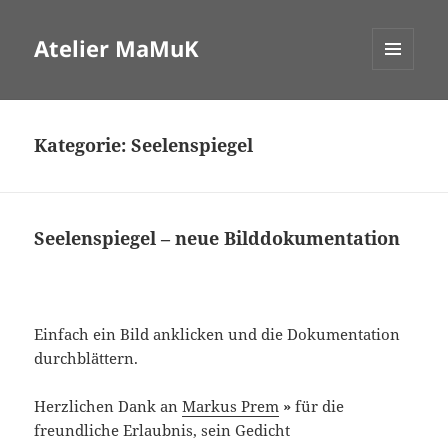
Atelier MaMuK
MENÜ
UND
WIDGETS
Kategorie:
Seelenspiegel
Seelenspiegel – neue Bilddokumentation
Einfach ein Bild anklicken und die Dokumentation
durchblättern.
Herzlichen Dank an
Markus Prem
»
für die
freundliche Erlaubnis, sein Gedicht