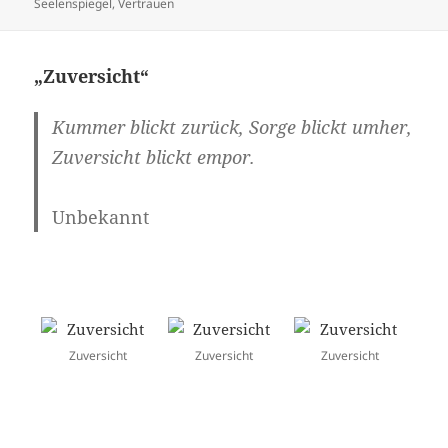
am
Seelenspiegel
,
Vertrauen
„Zuversicht“
Kummer blickt zurück, Sorge blickt umher,
Zuversicht
blickt empor.
Unbekannt
Zuversicht
Zuversicht
Zuversicht