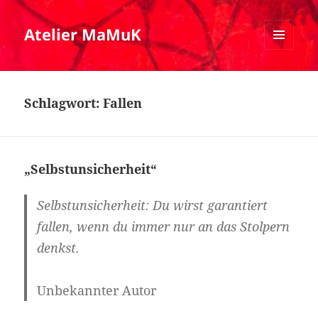
Atelier MaMuK
MENÜ
UND
WIDGETS
Schlagwort:
Fallen
„Selbstunsicherheit“
Selbstunsicherheit
: Du wirst garantiert
fallen, wenn du immer nur an das Stolpern
denkst.
Unbekannter Autor