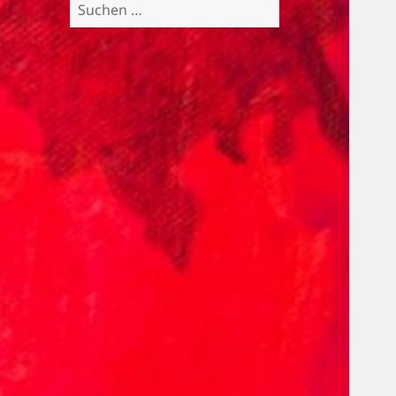
Suchen
nach: