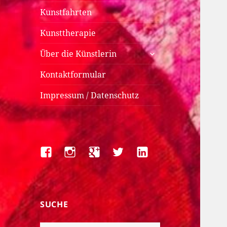
Kunstfahrten
Kunsttherapie
untermenü
Über die Künstlerin
anzeigen
Kontaktformular
Impressum / Datenschutz
Facebook
Instagram
Google+
Twitter
LinkedIn
SUCHE