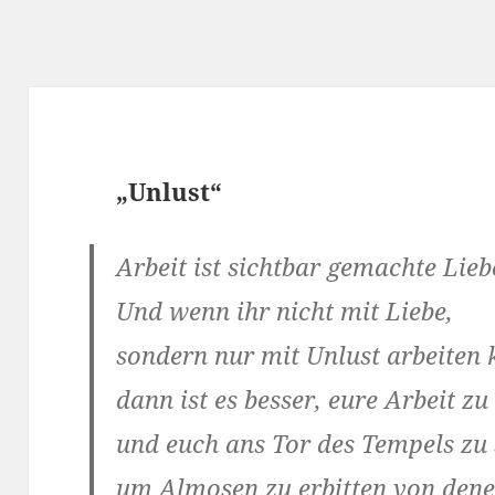
„Unlust“
Arbeit ist sichtbar gemachte Lieb
Und wenn ihr nicht mit Liebe,
sondern nur mit
Unlust
arbeiten 
dann ist es besser, eure Arbeit zu
und euch ans Tor des Tempels zu 
um Almosen zu erbitten von dene