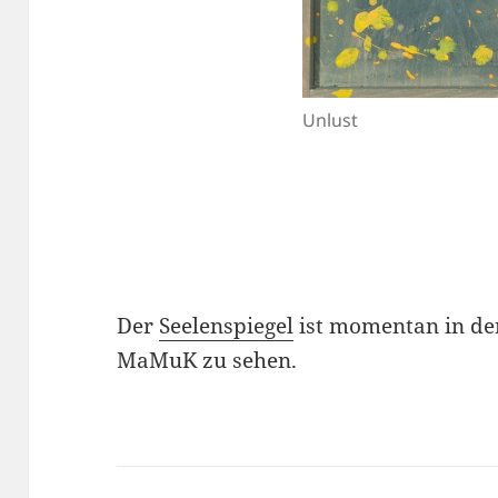
Unlust
Der
Seelenspiegel
ist momentan in d
MaMuK zu sehen.