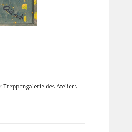
er
Treppengalerie
des Ateliers