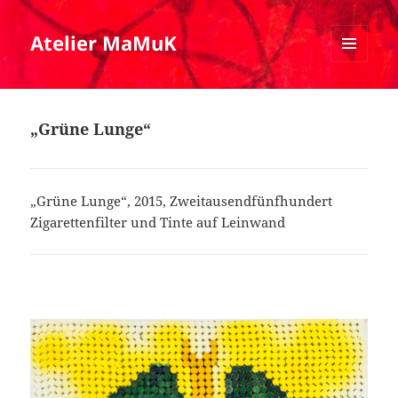
Atelier MaMuK
MENÜ
UND
WIDGETS
„Grüne Lunge“
„Grüne Lunge“, 2015, Zweitausendfünfhundert
Zigarettenfilter und Tinte auf Leinwand