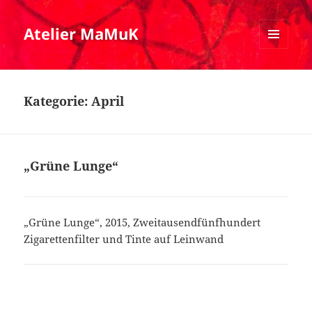
Atelier MaMuK
MENÜ
UND
WIDGETS
Kategorie:
April
„Grüne Lunge“
„Grüne Lunge“, 2015, Zweitausendfünfhundert
Zigarettenfilter und Tinte auf Leinwand