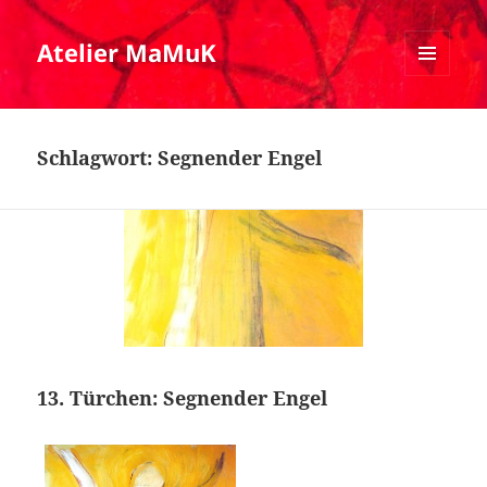
Atelier MaMuK
MENÜ
UND
WIDGETS
Schlagwort:
Segnender Engel
13. Türchen: Segnender Engel