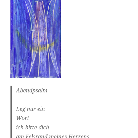
Abendpsalm
Leg mir ein
Wort
ich bitte dich
am Felsrand meines Herzens