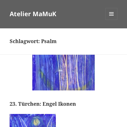
Atelier MaMuK
MENÜ
UND
WIDGETS
Schlagwort:
Psalm
23. Türchen: Engel Ikonen