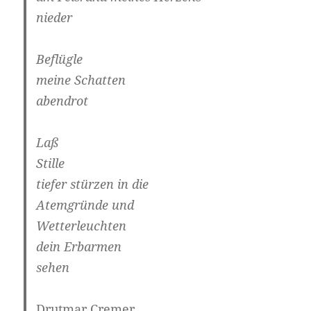
nieder
Beflügle
meine Schatten
abendrot
Laß
Stille
tiefer stürzen in die
Atemgründe und
Wetterleuchten
dein Erbarmen
sehen
Drutmar Cremer