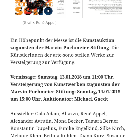
(Grafik: René Appel)
Ein Höhepunkt der Messe ist die
Kunstauktion
zugunsten der Marvin-Puchmeier-Stiftung
. Die
KünstlerInnen der arte-sono stellen Werke zur
Versteigerung zur Verfügung.
Vernissage: Samstag, 13.01.2018 um 11:00 Uhr.
Versteigerung von Kunstwerken zugunsten der
Marvin-Puchmeier-Stiftung: Sonntag, 14.01.2018
um 15:00 Uhr. Auktionator: Michael Gaedt
Aussteller: Gala Adam, Altazzo, René Appel,
Alexander Avrutin, Mona Becker, Tamara Berner,
Konstantin Dupelius, Eunike Engelkind, Silke Kirch,
Melanie Klein, Bettina Kohlen, Diana Kurz, Susanne