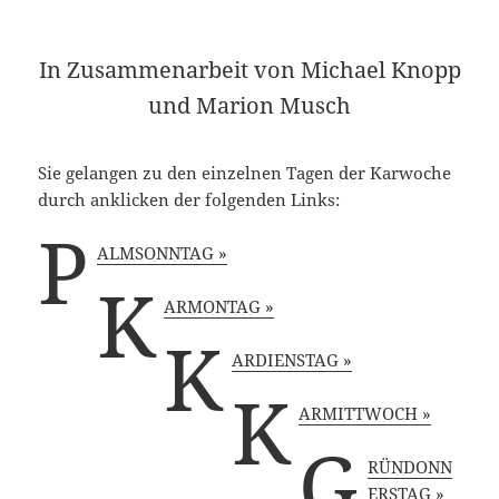
In Zusammenarbeit von Michael Knopp
und Marion Musch
Sie gelangen zu den einzelnen Tagen der Karwoche
durch anklicken der folgenden Links:
P
ALMSONNTAG
»
K
ARMONTAG
»
K
ARDIENSTAG
»
K
ARMITTWOCH
»
G
RÜNDONN
ERSTAG
»