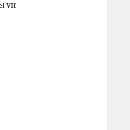
l VII