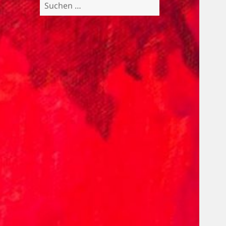
Suchen
nach: