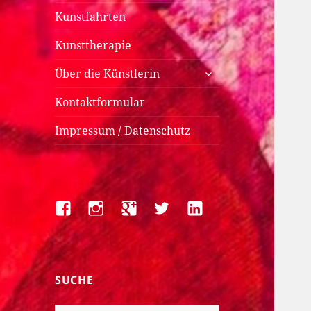
Kunstfahrten
Kunsttherapie
untermenü
Über die Künstlerin
anzeigen
Kontaktformular
Impressum / Datenschutz
Facebook
Instagram
Google+
Twitter
LinkedIn
SUCHE