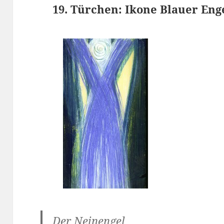
19. Türchen: Ikone Blauer Enge
Der Neinengel