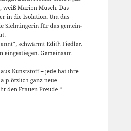
“, weiß Marion Musch. Das
er in die Isolation. Um das
ie Sielmingerin für das gemein-
ut.
pannt“, schwärmt Edith Fiedler.
egin eingestiegen. Gemeinsam
aus Kunststoff – jede hat ihre
da plötzlich ganz neue
ht den Frauen Freude.“