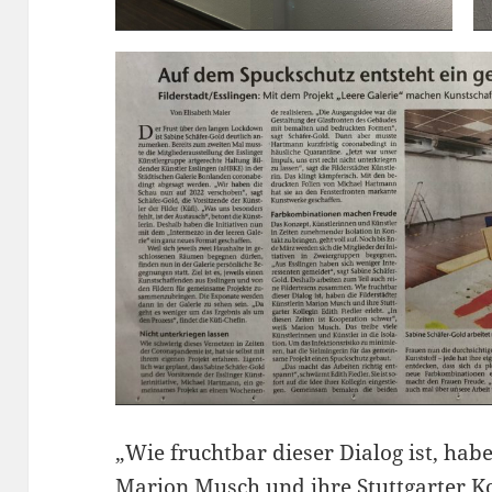
„Wie fruchtbar dieser Dialog ist, hab
Marion Musch und ihre Stuttgarter Kol