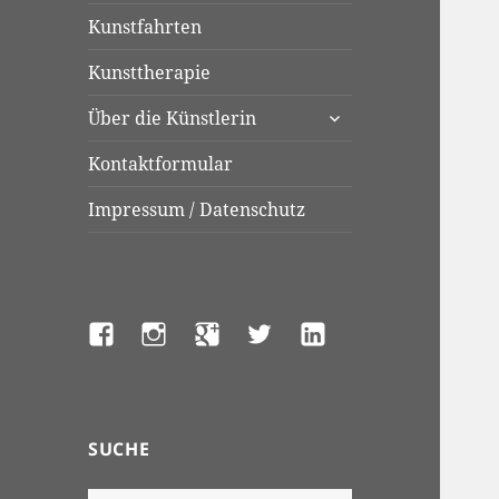
Kunstfahrten
Kunsttherapie
untermenü
Über die Künstlerin
anzeigen
Kontaktformular
Impressum / Datenschutz
Facebook
Instagram
Google+
Twitter
LinkedIn
SUCHE