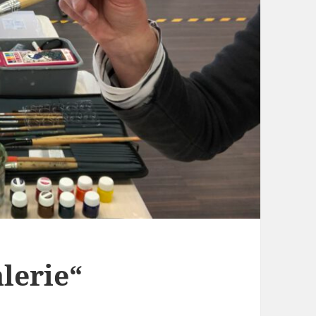
lerie“