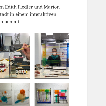
en Edith Fiedler und Marion
stadt in einem interaktiven
en bemalt.