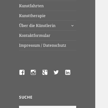
Kunstfahrten
Kunsttherapie
untermenü
Über die Künstlerin
anzeigen
Kontaktformular
Impressum / Datenschutz
Facebook
Instagram
Google+
Twitter
LinkedIn
SUCHE