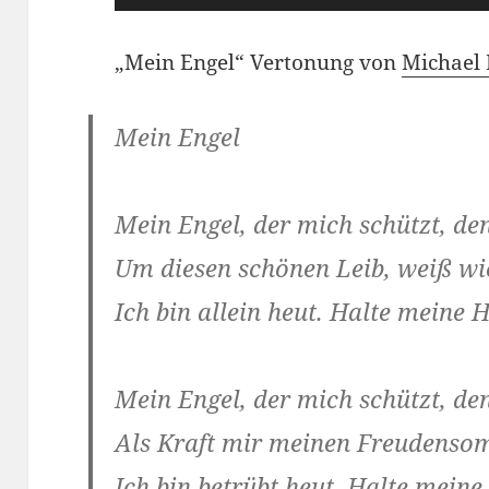
Player
„Mein Engel“ Vertonung von
Michael
Mein Engel
Mein Engel, der mich schützt, den
Um diesen schönen Leib, weiß wie 
Ich bin allein heut. Halte meine 
Mein Engel, der mich schützt, den
Als Kraft mir meinen Freudensom
Ich bin betrübt heut. Halte mein