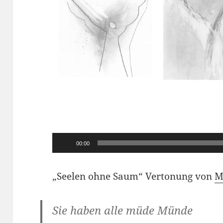
Audio-
00:00
Player
„Seelen ohne Saum“ Vertonung von
M
Sie haben alle müde Münde