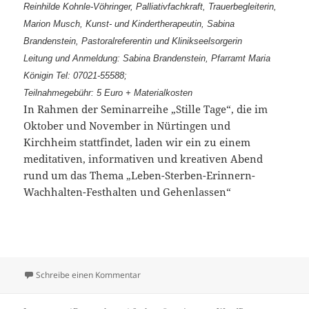
Reinhilde Kohnle-Vöhringer, Palliativfachkraft, Trauerbegleiterin,
Marion Musch, Kunst- und Kindertherapeutin, Sabina
Brandenstein, Pastoralreferentin und Klinikseelsorgerin
Leitung und Anmeldung: Sabina Brandenstein, Pfarramt Maria
Königin Tel: 07021-55588;
Teilnahmegebühr: 5 Euro + Materialkosten
In Rahmen der Seminarreihe „Stille Tage“, die im
Oktober und November in Nürtingen und
Kirchheim stattfindet, laden wir ein zu einem
meditativen, informativen und kreativen Abend
rund um das Thema „Leben-Sterben-Erinnern-
Wachhalten-Festhalten und Gehenlassen“
zu „Kostbarkeiten“ meditativer, informative
Schreibe einen Kommentar