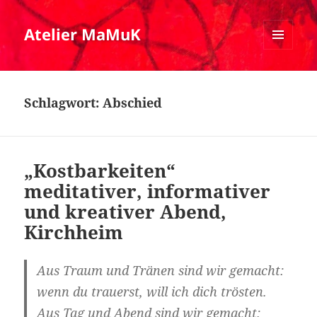
Atelier MaMuK
MENÜ
UND
WIDGETS
Schlagwort:
Abschied
„Kostbarkeiten“
meditativer, informativer
und kreativer Abend,
Kirchheim
Aus Traum und Tränen sind wir gemacht:
wenn du trauerst, will ich dich trösten.
Aus Tag und Abend sind wir gemacht: