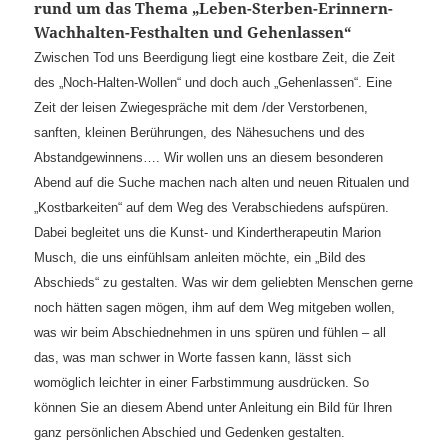
rund um das Thema „Leben-Sterben-Erinnern-
Wachhalten-Festhalten und Gehenlassen“
Zwischen Tod uns Beerdigung liegt eine kostbare Zeit, die Zeit
des „Noch-Halten-Wollen“ und doch auch „Gehenlassen“. Eine
Zeit der leisen Zwiegespräche mit dem /der Verstorbenen,
sanften, kleinen Berührungen, des Nähesuchens und des
Abstandgewinnens…. Wir wollen uns an diesem besonderen
Abend auf die Suche machen nach alten und neuen Ritualen und
„Kostbarkeiten“ auf dem Weg des Verabschiedens aufspüren.
Dabei begleitet uns die Kunst- und Kindertherapeutin Marion
Musch, die uns einfühlsam anleiten möchte, ein „Bild des
Abschieds“ zu gestalten. Was wir dem geliebten Menschen gerne
noch hätten sagen mögen, ihm auf dem Weg mitgeben wollen,
was wir beim Abschiednehmen in uns spüren und fühlen – all
das, was man schwer in Worte fassen kann, lässt sich
womöglich leichter in einer Farbstimmung ausdrücken. So
können Sie an diesem Abend unter Anleitung ein Bild für Ihren
ganz persönlichen Abschied und Gedenken gestalten.