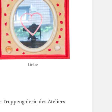
Liebe
er
Treppengalerie
des Ateliers