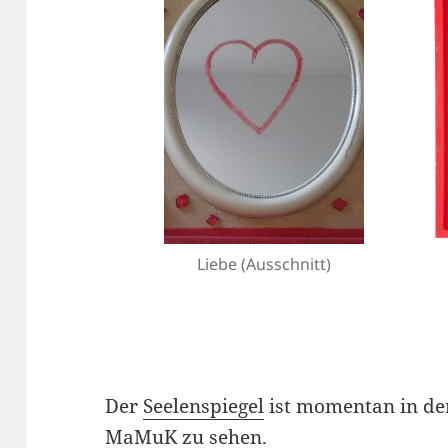
Liebe (Ausschnitt)
Der
Seelenspiegel
ist momentan in d
MaMuK zu sehen.