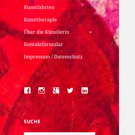
Kunstfahrten
Kunsttherapie
untermenü
Über die Künstlerin
anzeigen
Kontaktformular
Impressum / Datenschutz
Facebook
Instagram
Google+
Twitter
LinkedIn
SUCHE