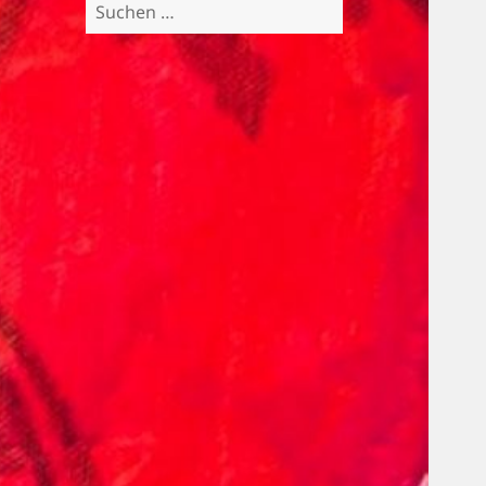
Suchen
nach: