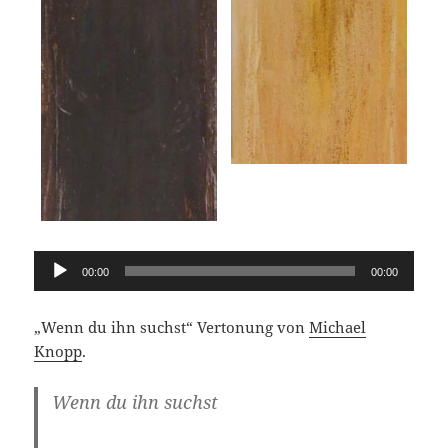
Audio-
00:00
00:00
Player
„Wenn du ihn suchst“ Vertonung von
Michael
Knopp
.
Wenn du ihn suchst