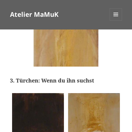
Atelier MaMuK
MENÜ
UND
WIDGETS
3. Türchen: Wenn du ihn suchst