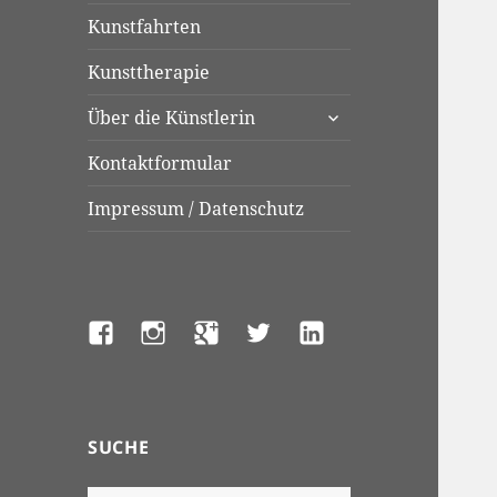
Kunstfahrten
Kunsttherapie
untermenü
Über die Künstlerin
anzeigen
Kontaktformular
Impressum / Datenschutz
Facebook
Instagram
Google+
Twitter
LinkedIn
SUCHE