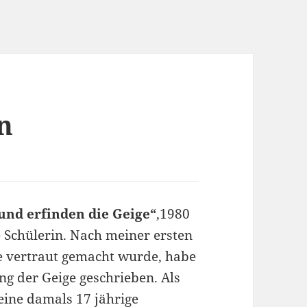
n
und erfinden die Geige“
,1980
e Schülerin. Nach meiner ersten
ge vertraut gemacht wurde, habe
ng der Geige geschrieben. Als
eine damals 17 jährige