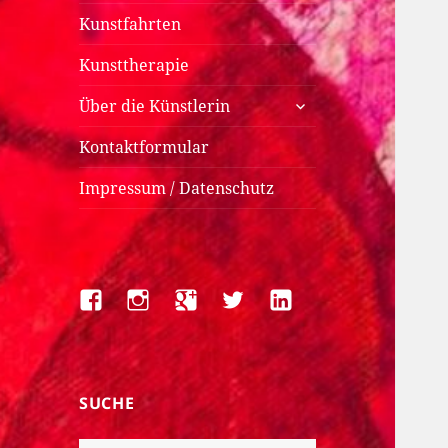
Kunstfahrten
Kunsttherapie
untermenü
Über die Künstlerin
anzeigen
Kontaktformular
Impressum / Datenschutz
Facebook
Instagram
Google+
Twitter
LinkedIn
SUCHE