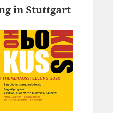
g in Stuttgart