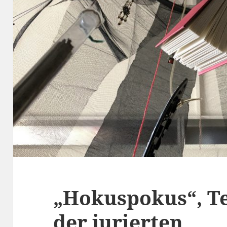
„Hokuspokus“, T
der jurierten