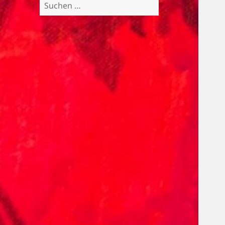
Suchen
nach: