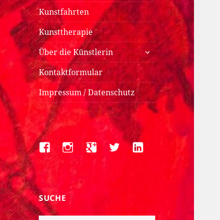
Kunstfahrten
Kunsttherapie
untermenü
Über die Künstlerin
anzeigen
Kontaktformular
Impressum / Datenschutz
Facebook
Instagram
Google+
Twitter
LinkedIn
SUCHE