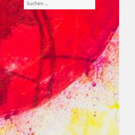
Suchen
nach: