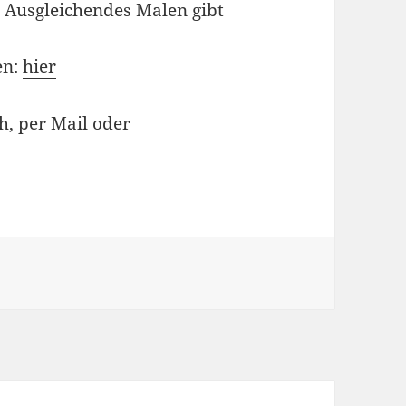
! Ausgleichendes Malen gibt
en:
hier
h, per Mail oder