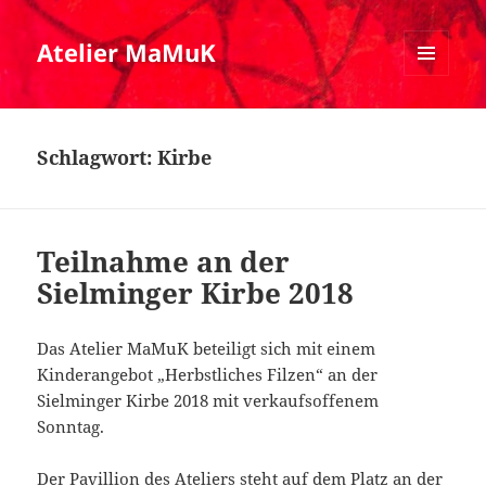
Atelier MaMuK
MENÜ
UND
WIDGETS
Schlagwort:
Kirbe
Teilnahme an der
Sielminger Kirbe 2018
Das Atelier MaMuK beteiligt sich mit einem
Kinderangebot „Herbstliches Filzen“ an der
Sielminger Kirbe 2018 mit verkaufsoffenem
Sonntag.
Der Pavillion des Ateliers steht auf dem Platz an der