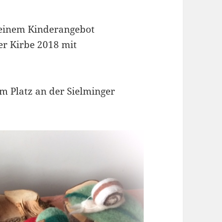
t einem Kinderangebot
er Kirbe 2018 mit
em Platz an der Sielminger