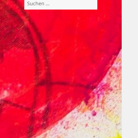
Suchen
nach: