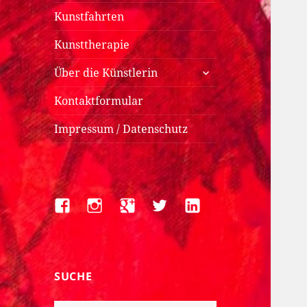
Kunstfahrten
Kunsttherapie
untermenü
Über die Künstlerin
anzeigen
Kontaktformular
Impressum / Datenschutz
Facebook
Instagram
Google+
Twitter
LinkedIn
SUCHE