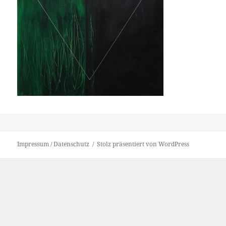
Impressum / Datenschutz
Stolz präsentiert von WordPress