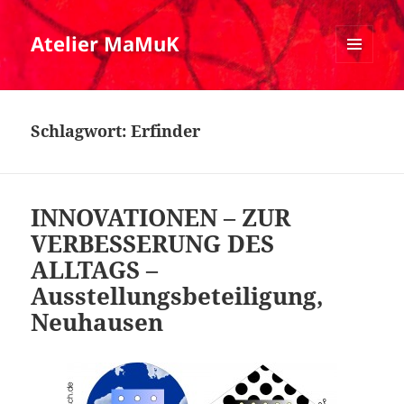
Atelier MaMuK
MENÜ
UND
WIDGETS
Schlagwort:
Erfinder
INNOVATIONEN – ZUR
VERBESSERUNG DES
ALLTAGS –
Ausstellungsbeteiligung,
Neuhausen