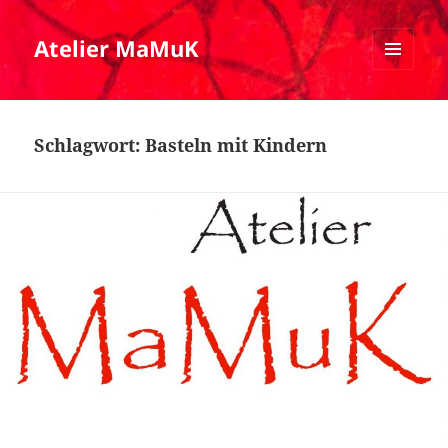
Atelier MaMuK
MENÜ
UND
WIDGETS
Schlagwort:
Basteln mit Kindern