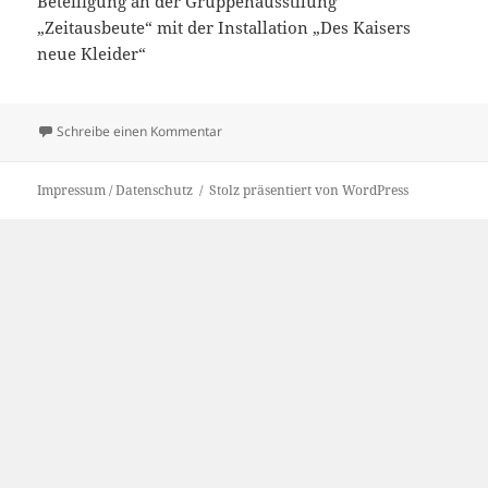
Beteiligung an der Gruppenausstllung
„Zeitausbeute“ mit der Installation „Des Kaisers
neue Kleider“
zu „Zeitausbeute“ – Ausstellungsbeteiligung
Schreibe einen Kommentar
Impressum / Datenschutz
Stolz präsentiert von WordPress