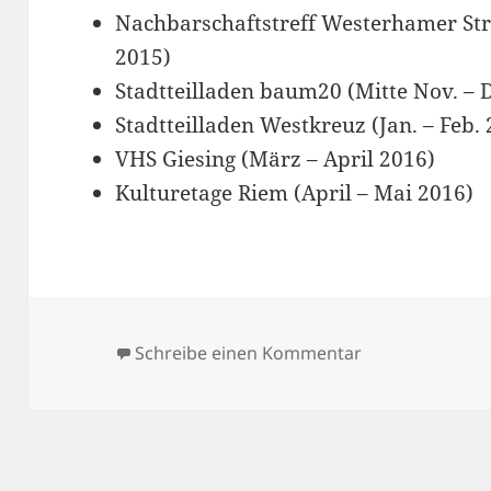
Nachbarschaftstreff Westerhamer Str.
2015)
Stadtteilladen baum20 (Mitte Nov. – 
Stadtteilladen Westkreuz (Jan. – Feb.
VHS Giesing (März – April 2016)
Kulturetage Riem (April – Mai 2016)
zu „gesund“ Au
Schreibe einen Kommentar