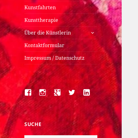
Kunstfahrten
Kunsttherapie
untermenü
Über die Künstlerin
anzeigen
Kontaktformular
Impressum / Datenschutz
Facebook
Instagram
Google+
Twitter
LinkedIn
SUCHE