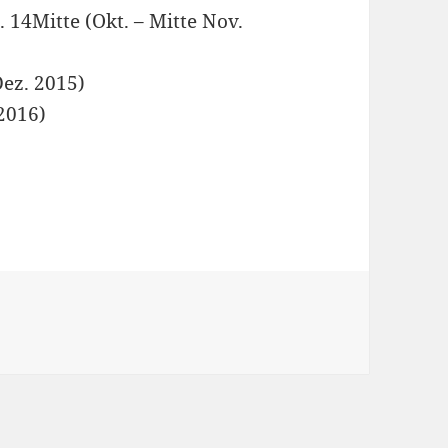
 14Mitte (Okt. – Mitte Nov.
Dez. 2015)
 2016)
sstellungsbeteiligung, München