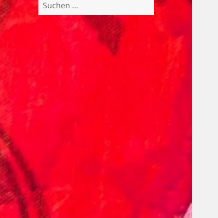
Suchen
nach: