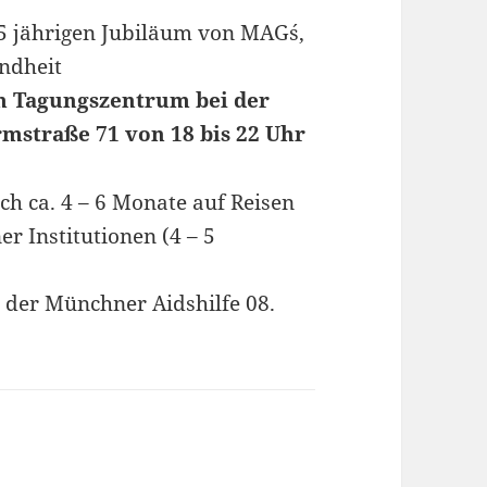
 jährigen Jubiläum von MAG´s,
ndheit
m Tagungszentrum bei der
mstraße 71 von 18 bis 22 Uhr
ch ca. 4 – 6 Monate auf Reisen
 Institutionen (4 – 5
i der Münchner Aidshilfe 08.